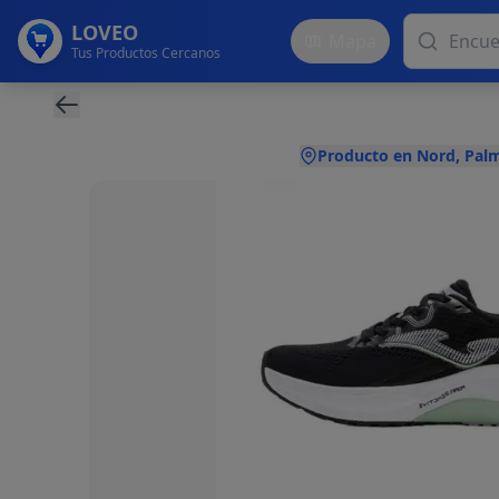
LOVEO
Mapa
Tus Productos Cercanos
Producto en Nord, Pal