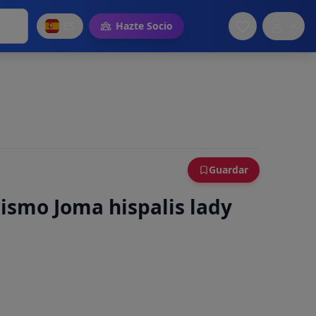
ES
Hazte Socio
Guardar
ismo Joma hispalis lady