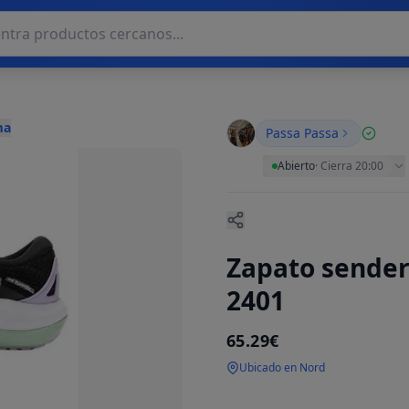
ma
Passa Passa
Abierto
·
Cierra 20:00
Zapato sender
2401
65.29€
Ubicado en Nord