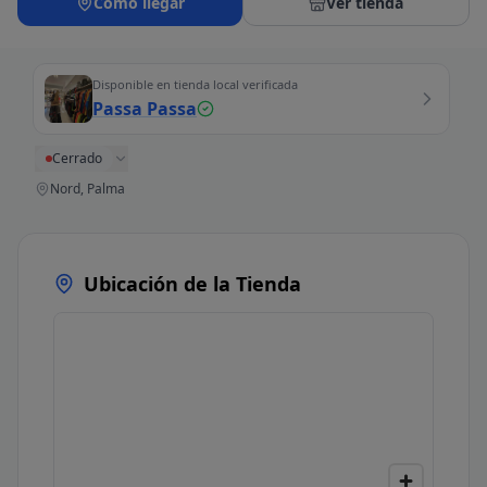
Cómo llegar
Ver tienda
Disponible en tienda local verificada
Passa Passa
Cerrado
Nord, Palma
Ubicación de la Tienda