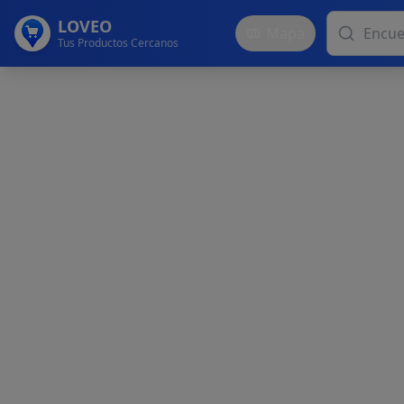
LOVEO
Mapa
Tus Productos Cercanos