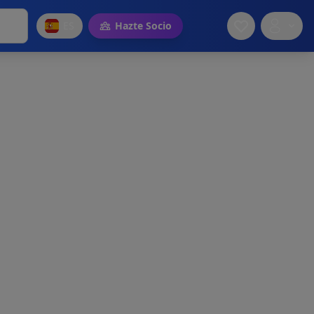
ES
Hazte Socio