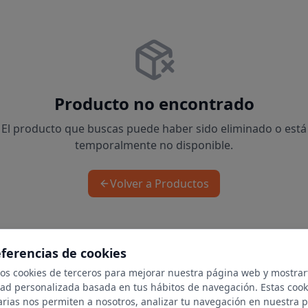
Producto no encontrado
El producto que buscas puede haber sido eliminado o está
temporalmente no disponible.
Volver a Productos
eferencias de cookies
mos cookies de terceros para mejorar nuestra página web y mostrar
dad personalizada basada en tus hábitos de navegación. Estas cook
arias nos permiten a nosotros, analizar tu navegación en nuestra 