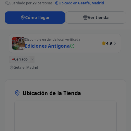
Guardado por
29
personas
·
Ubicado en
Getafe, Madrid
Cómo llegar
Ver tienda
Disponible en tienda local verificada
4.9
Ediciones Antigona
Cerrado
Getafe, Madrid
Ubicación de la Tienda