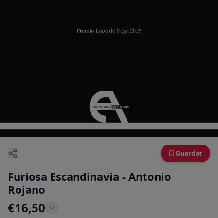
Guardar
Furiosa Escandinavia - Antonio
Rojano
€
16,50