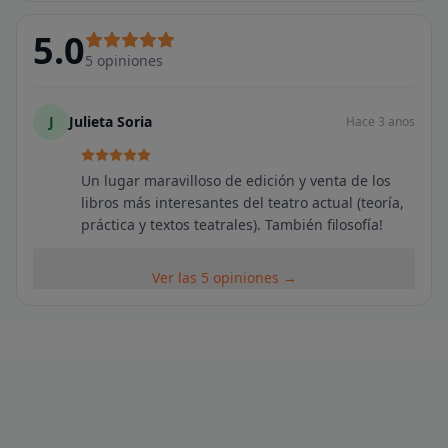
5.0
5
opiniones
J
Julieta Soria
Hace 3 anos
Un lugar maravilloso de edición y venta de los
libros más interesantes del teatro actual (teoría,
práctica y textos teatrales). También filosofía!
Ver las 5 opiniones →