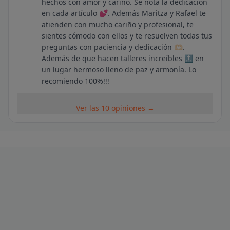
hechos con amor y cariño. Se nota la dedicación
en cada artículo 💕. Además Maritza y Rafael te
atienden con mucho cariño y profesional, te
sientes cómodo con ellos y te resuelven todas tus
preguntas con paciencia y dedicación 🫶🏻.
Además de que hacen talleres increíbles 🔝 en
un lugar hermoso lleno de paz y armonía. Lo
recomiendo 100%!!!
Ver las 10 opiniones →