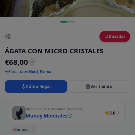
Guardar
ÁGATA CON MICRO CRISTALES
€
68,00
Ubicado en
Nord, Palma
Cómo llegar
Ver tienda
Disponible en tienda local verificada
5.0
Munay Minerales
Cerrado