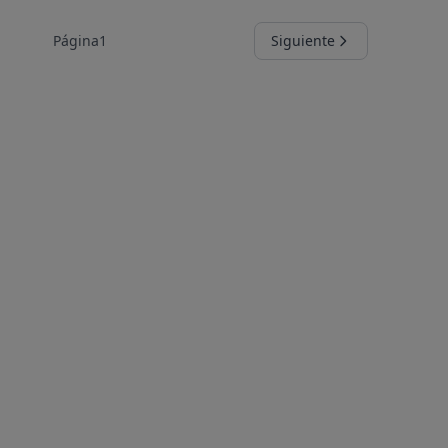
Página
1
Siguiente