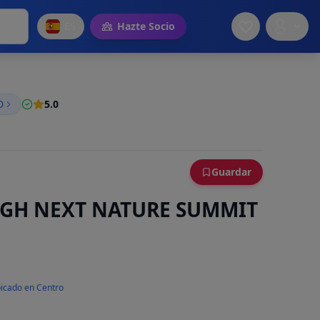
ES
Hazte Socio
D
5.0
Guardar
IGH NEXT NATURE SUMMIT
icado en Centro