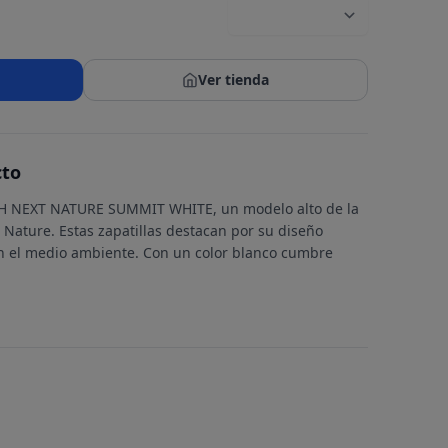
Ver tienda
cto
H NEXT NATURE SUMMIT WHITE, un modelo alto de la
t Nature. Estas zapatillas destacan por su diseño
n el medio ambiente. Con un color blanco cumbre