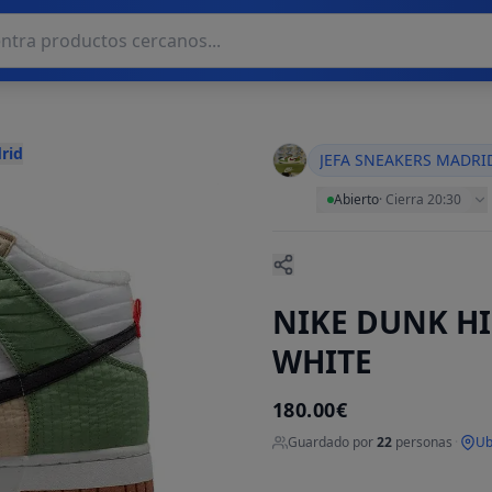
rid
JEFA SNEAKERS MADRI
Abierto
·
Cierra 20:30
NIKE DUNK H
WHITE
180.00€
Guardado por
22
personas
·
Ub