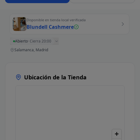
Disponible en tienda local verificada
Blundell Cashmere
Abierto
·
Cierra 20:00
Salamanca, Madrid
Ubicación de la Tienda