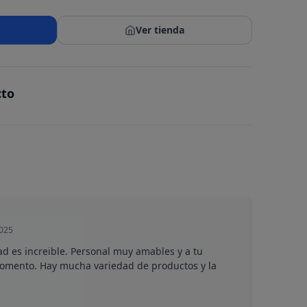
Ver tienda
cto
2025
ad es increible. Personal muy amables y a tu
momento. Hay mucha variedad de productos y la