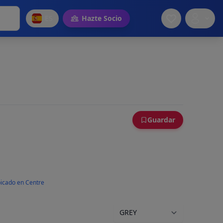
ES
Hazte Socio
Guardar
icado en Centre