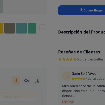
Cómo llegar
Descripción del Produ
Reseñas de Clientes
5.0 de 5 estrellas
Guim Solà Vives
G
7 de junio de 
Muy buen servicio, la calid
disposicion en cualquier 
tienda...
, Palma, Spain
Leer más