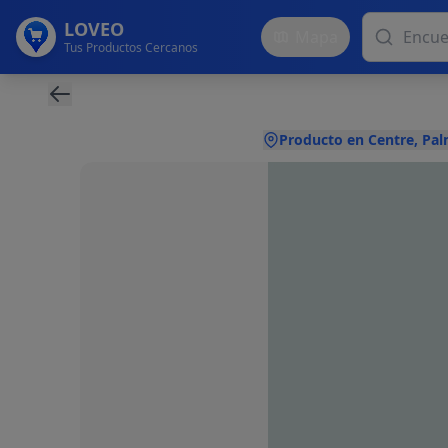
LOVEO
Mapa
Tus Productos Cercanos
Producto en Centre, Pa