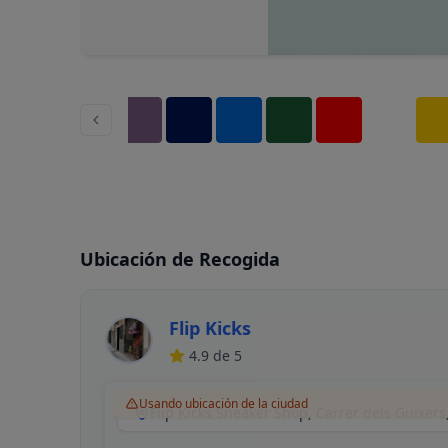
Ubicación de Recogida
Flip Kicks
4.9
de 5
Usando ubicación de la ciudad
Flip Kicks Sneaker Shop, Carrer dels Guixers