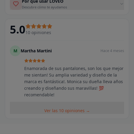
Por qué usar LOVEO
Descubre cómo te ayudamos
5.0
10
opiniones
M
Martha Martini
Hace 4 meses
Enamorada de sus pantalones, son los que mejor
me sientan! Su amplia variedad y diseño de la
marca es fantástica!. Monica su dueña lleva años
creando y diseñando sus maravillas! 💯
recomendable!
Ver las 10 opiniones →