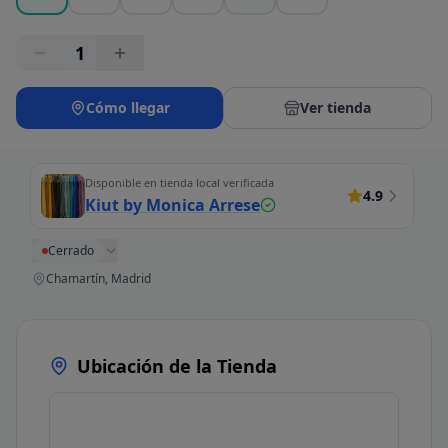
1
Cómo llegar
Ver tienda
Disponible en tienda local verificada
4.9
Kiut by Monica Arrese
Cerrado
Chamartín, Madrid
Ubicación de la Tienda