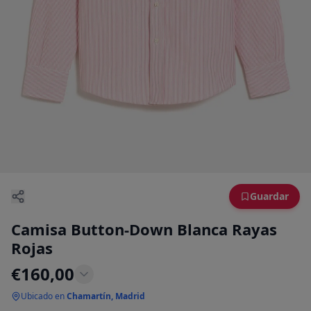
Guardar
Camisa Button-Down Blanca Rayas
Rojas
€
160,00
Ubicado en
Chamartín, Madrid