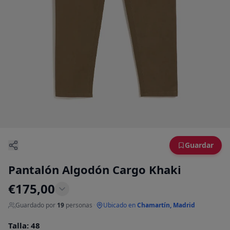
Guardar
Pantalón Algodón Cargo Khaki
€
175,00
Guardado por
19
personas
·
Ubicado en
Chamartín, Madrid
Talla
:
48