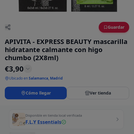
Guardar
APIVITA - EXPRESS BEAUTY mascarilla
hidratante calmante con higo
chumbo (2X8ml)
€
3,90
Ubicado en
Salamanca, Madrid
Cómo llegar
Ver tienda
Disponible en tienda local verificada
F.L.Y Essentials