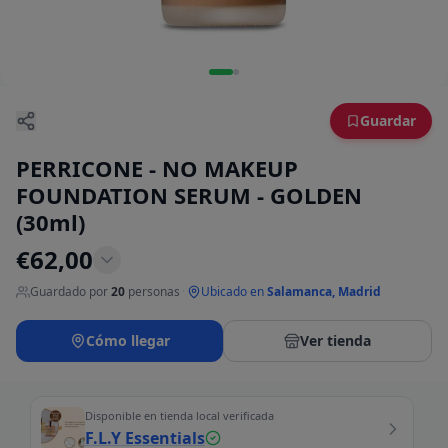
Guardar
PERRICONE - NO MAKEUP
FOUNDATION SERUM - GOLDEN
(30ml)
€
62,00
Guardado por
20
personas
·
Ubicado en
Salamanca, Madrid
Cómo llegar
Ver tienda
Disponible en tienda local verificada
F.L.Y Essentials