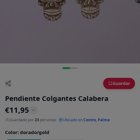
Guardar
Pendiente Colgantes Calabera
€
11,95
Guardado por
23
personas
·
Ubicado en
Centre, Palma
Color
:
dorado/gold