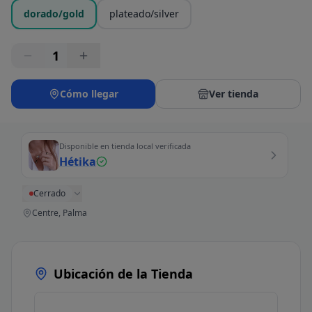
dorado/gold
plateado/silver
1
Cómo llegar
Ver tienda
Disponible en tienda local verificada
Hétika
Cerrado
Centre, Palma
Ubicación de la Tienda