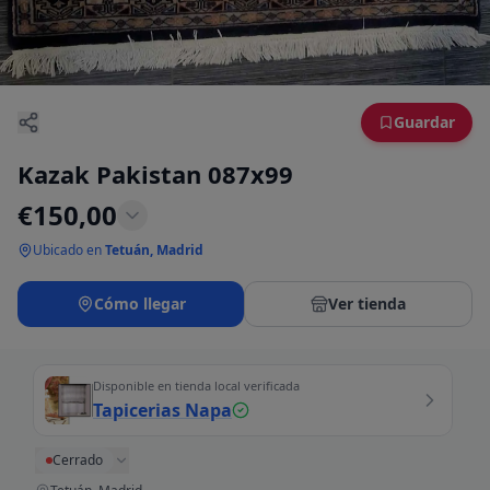
Guardar
Kazak Pakistan 087x99
€
150,00
Ubicado en
Tetuán, Madrid
Cómo llegar
Ver tienda
Disponible en tienda local verificada
Tapicerias Napa
Cerrado