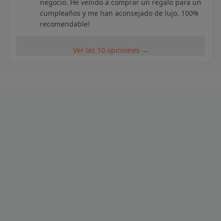
negocio. He venido a comprar un regalo para un
cumpleaños y me han aconsejado de lujo. 100%
recomendable!
Ver las 10 opiniones →