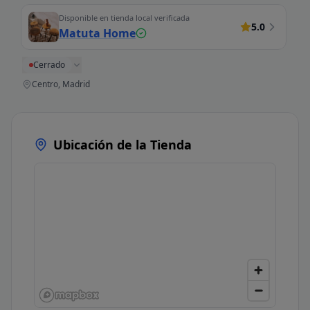
Disponible en tienda local verificada
5.0
Matuta Home
Cerrado
Centro, Madrid
Ubicación de la Tienda