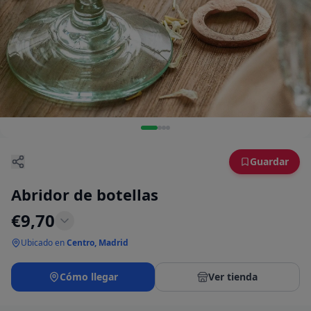
Guardar
Abridor de botellas
€
9,70
Ubicado en
Centro, Madrid
Cómo llegar
Ver tienda