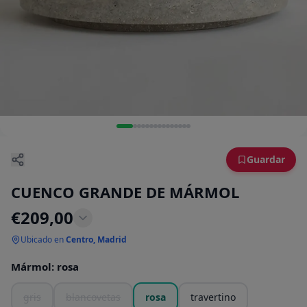
Guardar
CUENCO GRANDE DE MÁRMOL
€
209,00
Ubicado en
Centro, Madrid
Mármol
:
rosa
gris
blancovetas
rosa
travertino