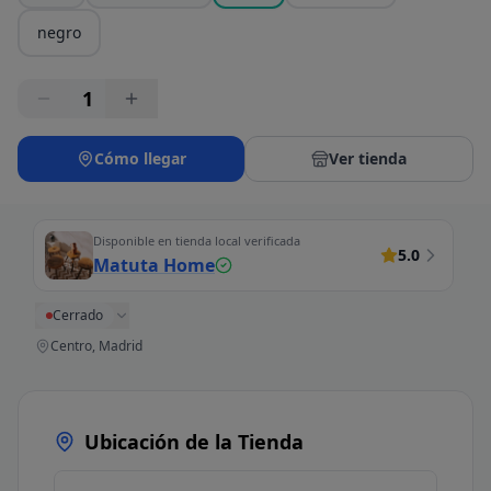
negro
1
Cómo llegar
Ver tienda
Disponible en tienda local verificada
5.0
Matuta Home
Cerrado
Centro, Madrid
Ubicación de la Tienda