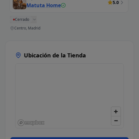
5.0
Matuta Home
Cerrado
Centro, Madrid
Ubicación de la Tienda