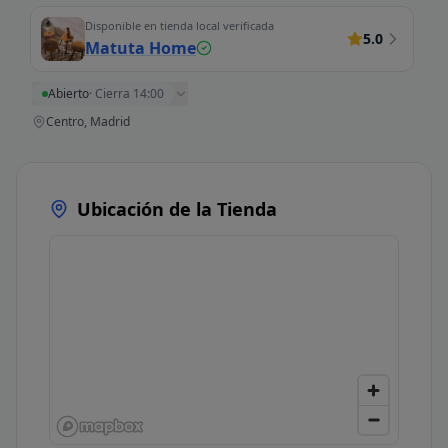
Disponible en tienda local verificada
5.0
Matuta Home
Abierto
·
Cierra 14:00
Centro, Madrid
Ubicación de la Tienda