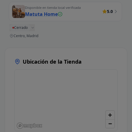
Disponible en tienda local verificada
5.0
Matuta Home
Cerrado
Centro, Madrid
Ubicación de la Tienda