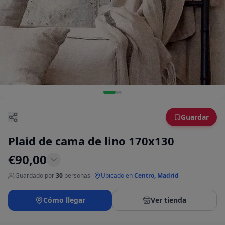
Guardar
Plaid de cama de lino 170x130
€
90,00
Guardado por
30
personas
·
Ubicado en
Centro, Madrid
Cómo llegar
Ver tienda