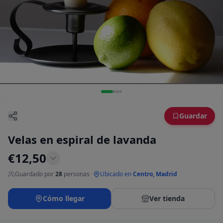
Guardar
Velas en espiral de lavanda
€
12,50
Guardado por
28
personas
·
Ubicado en
Centro, Madrid
Cómo llegar
Ver tienda