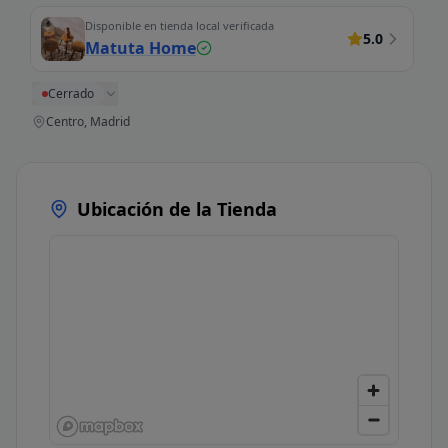
Disponible en tienda local verificada
5.0
Matuta Home
Cerrado
Centro, Madrid
Ubicación de la Tienda