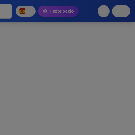
ES
Hazte Socio