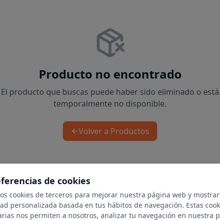
Producto no encontrado
El producto que buscas puede haber sido eliminado o está
temporalmente no disponible.
Volver a Productos
eferencias de cookies
mos cookies de terceros para mejorar nuestra página web y mostrar
dad personalizada basada en tus hábitos de navegación. Estas cook
arias nos permiten a nosotros, analizar tu navegación en nuestra 