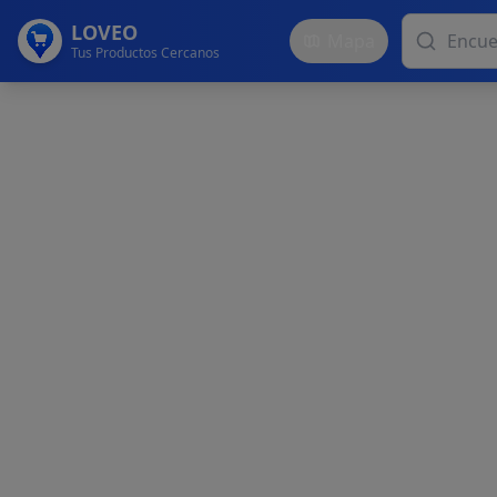
LOVEO
Mapa
Tus Productos Cercanos