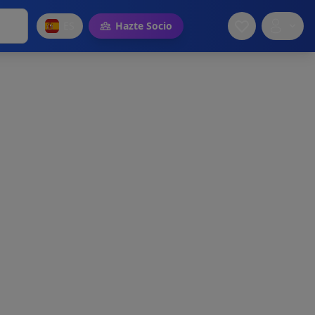
ES
Hazte Socio