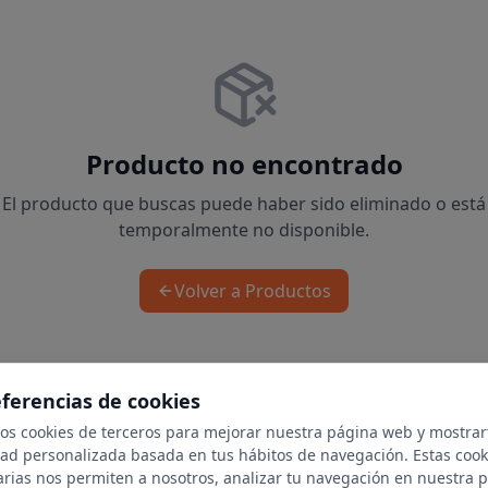
Producto no encontrado
El producto que buscas puede haber sido eliminado o está
temporalmente no disponible.
Volver a Productos
eferencias de cookies
mos cookies de terceros para mejorar nuestra página web y mostrar
dad personalizada basada en tus hábitos de navegación. Estas cook
arias nos permiten a nosotros, analizar tu navegación en nuestra 