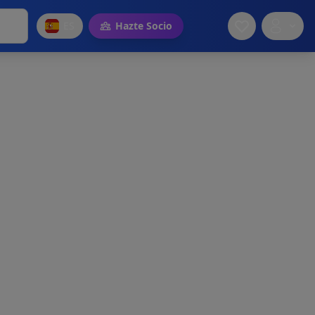
ES
Hazte Socio