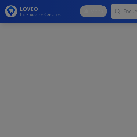
LOVEO
Mapa
Tus Productos Cercanos