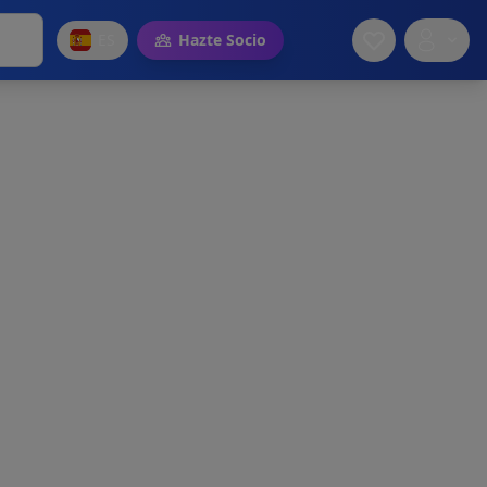
ES
Hazte Socio