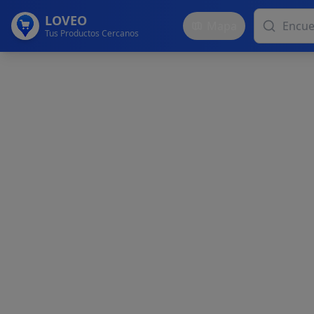
LOVEO
Mapa
Tus Productos Cercanos