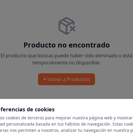
Producto no encontrado
El producto que buscas puede haber sido eliminado o está
temporalmente no disponible.
Volver a Productos
eferencias de cookies
mos cookies de terceros para mejorar nuestra página web y mostrar
dad personalizada basada en tus hábitos de navegación. Estas cook
arias nos permiten a nosotros, analizar tu navegación en nuestra 