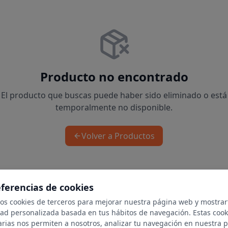
Producto no encontrado
El producto que buscas puede haber sido eliminado o está
temporalmente no disponible.
Volver a Productos
eferencias de cookies
mos cookies de terceros para mejorar nuestra página web y mostrar
dad personalizada basada en tus hábitos de navegación. Estas cook
arias nos permiten a nosotros, analizar tu navegación en nuestra 