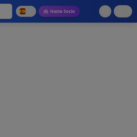
ES
Hazte Socio