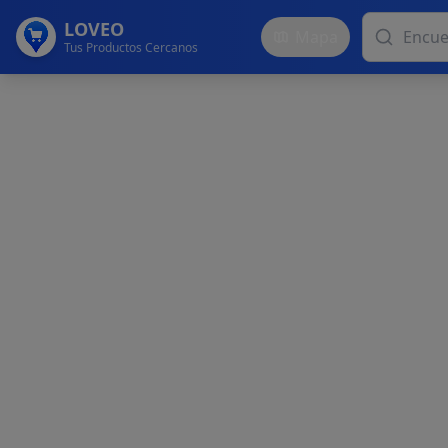
LOVEO
Mapa
Tus Productos Cercanos