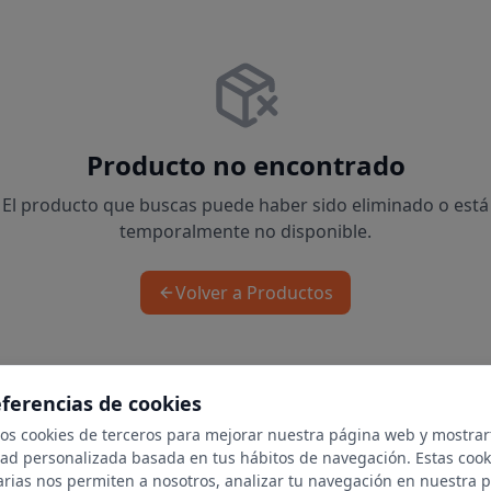
Producto no encontrado
El producto que buscas puede haber sido eliminado o está
temporalmente no disponible.
Volver a Productos
eferencias de cookies
mos cookies de terceros para mejorar nuestra página web y mostrar
dad personalizada basada en tus hábitos de navegación. Estas cook
arias nos permiten a nosotros, analizar tu navegación en nuestra 