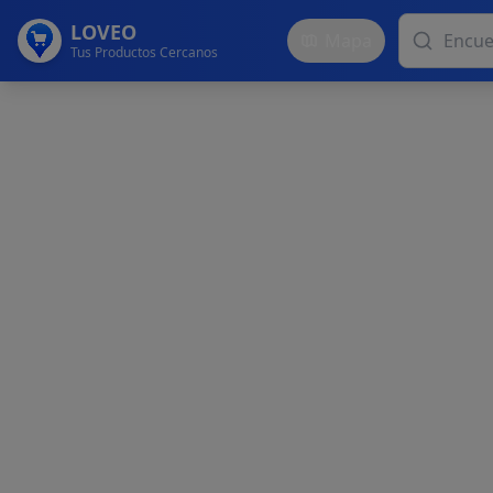
LOVEO
Mapa
Tus Productos Cercanos