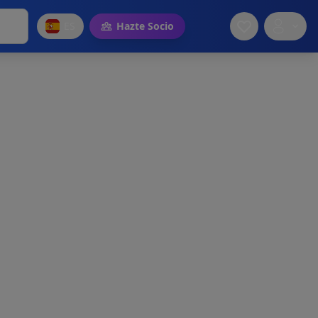
ES
Hazte Socio