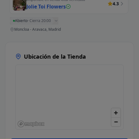
4.3
Jolie Toi Flowers
Abierto
·
Cierra 20:00
Moncloa - Aravaca, Madrid
Ubicación de la Tienda