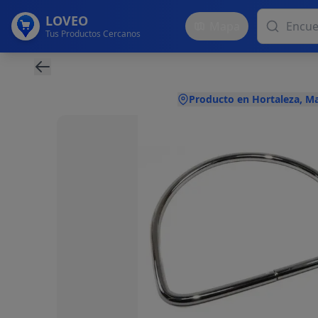
LOVEO
Mapa
Tus Productos Cercanos
Producto en Hortaleza, M