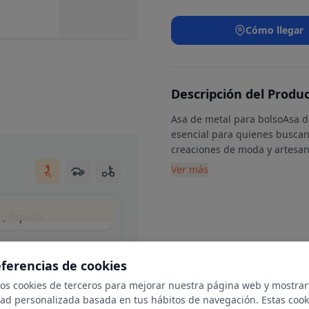
Cómo llegar
Descripción del Produ
Asa de metal para bolsoAsa de
esencial para quienes buscan
creaciones de moda y artesa
Ver más
id, España
eferencias de cookies
mos cookies de terceros para mejorar nuestra página web y mostrar
dad personalizada basada en tus hábitos de navegación. Estas cook