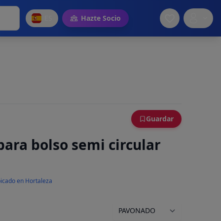
ES
Hazte Socio
Guardar
ara bolso semi circular
icado en Hortaleza