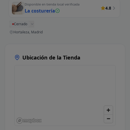
Disponible en tienda local verificada
4.8
La costurería
Cerrado
Hortaleza, Madrid
Ubicación de la Tienda