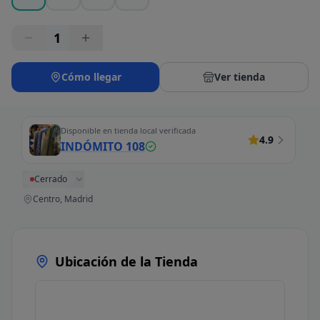
1
Cómo llegar
Ver tienda
Disponible en tienda local verificada
4.9
INDÓMITO 108
Cerrado
Centro, Madrid
Ubicación de la Tienda