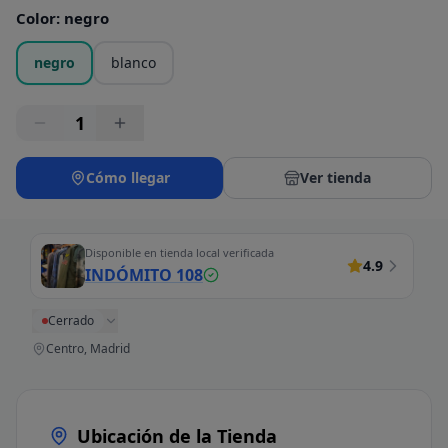
Color
:
negro
negro
blanco
1
Cómo llegar
Ver tienda
Disponible en tienda local verificada
4.9
INDÓMITO 108
Cerrado
Centro, Madrid
Ubicación de la Tienda