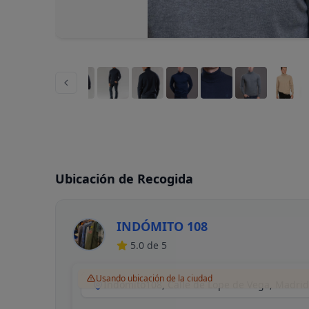
Ubicación de Recogida
INDÓMITO 108
5.0
de 5
Usando ubicación de la ciudad
Indómito108, Calle de Lope de Vega, Madri