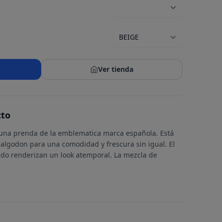
Ver tienda
cto
s una prenda de la emblematica marca española. Está
algodon para una comodidad y frescura sin igual. El
llado renderizan un look atemporal. La mezcla de