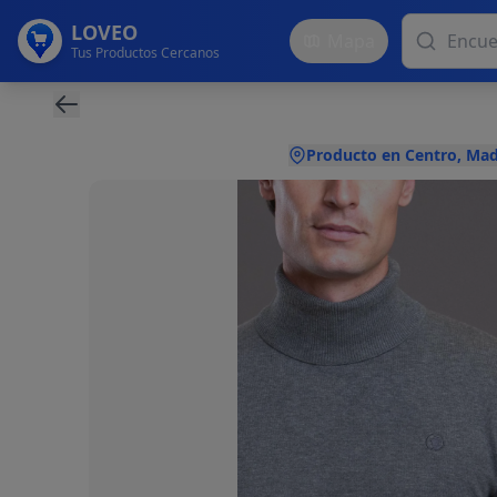
LOVEO
Mapa
Tus Productos Cercanos
Producto en Centro, Mad