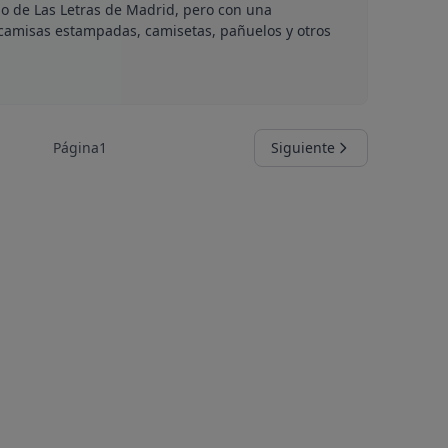
o de Las Letras de Madrid, pero con una
camisas estampadas, camisetas, pañuelos y otros
Página
1
Siguiente