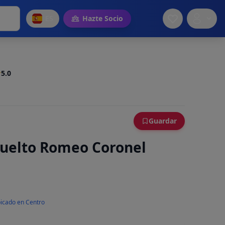
ES
Hazte Socio
5.0
Guardar
 vuelto Romeo Coronel
icado en Centro