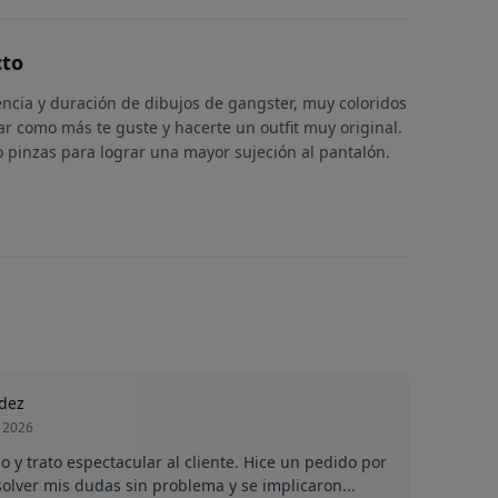
cto
tencia y duración de dibujos de gangster, muy coloridos
r como más te guste y hacerte un outfit muy original.
o pinzas para lograr una mayor sujeción al pantalón.
dez
 2026
 y trato espectacular al cliente. Hice un pedido por
olver mis dudas sin problema y se implicaron...