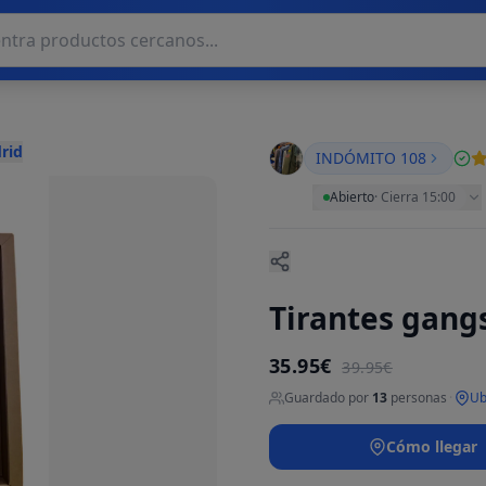
rid
INDÓMITO 108
Abierto
·
Cierra 15:00
Tirantes gang
35.95€
39.95€
Guardado por
13
personas
·
Ub
Cómo llegar