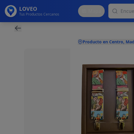
LOVEO
Mapa
Tus Productos Cercanos
Producto en Centro, Mad