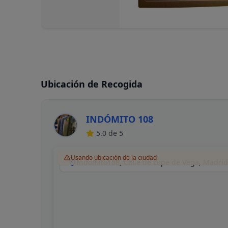
Ubicación de Recogida
INDÓMITO 108
5.0
de 5
Usando ubicación de la ciudad
Indómito108, Calle de Lope de Vega, Madri