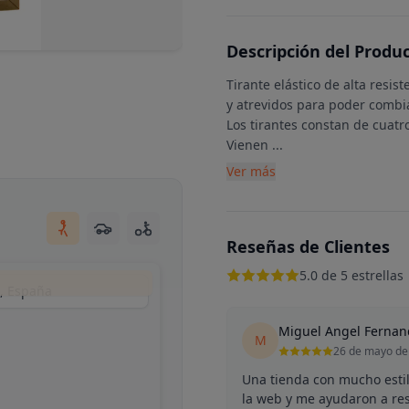
Descripción del Produ
Tirante elástico de alta resis
y atrevidos para poder combia
Los tirantes constan de cuatr
Vienen
...
Ver más
Reseñas de Clientes
5.0 de 5 estrellas
d, España
Miguel Angel Fernan
M
26 de mayo de
Una tienda con mucho estilo
la web y me ayudaron a res