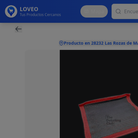
LOVEO
Mapa
Tus Productos Cercanos
Producto en 28232 Las Rozas de M