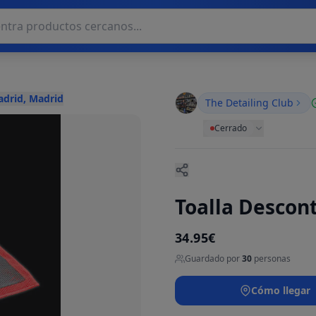
adrid, Madrid
The Detailing Club
Cerrado
Toalla Descon
34.95€
Guardado por
30
personas
Cómo llegar