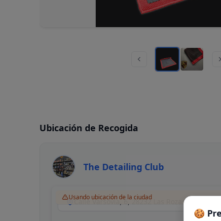
Ubicación de Recogida
The Detailing Club
Usando ubicación de la ciudad
Calle Varsovia, 6, 28232 Las Rozas de Madri
🍪 Pr