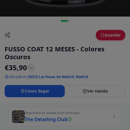
Guardar
FUSSO COAT 12 MESES - Colores
Oscuros
€
35,90
Ubicado en
28232 Las Rozas de Madrid, Madrid
Cómo llegar
Ver tienda
Disponible en tienda local verificada
The Detailing Club