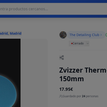
adrid, Madrid
The Detailing Club
Cerrado
Zvizzer Therm
150mm
17.95€
Guardado por
24
personas