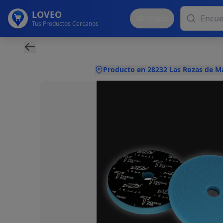
LOVEO
Mapa
Tus Productos Cercanos
Producto en 28232 Las Rozas de M