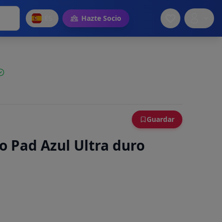
ES
Hazte Socio
Guardar
o Pad Azul Ultra duro