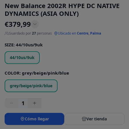
New Balance 2002R HYPE DC NATIVE
DYNAMICS (ASIA ONLY)
€
379,99
Guardado por
27
personas
·
Ubicado en
Centre, Palma
SIZE
:
44/10us/9uk
44/10us/9uk
COLOR
:
grey/beige/pink/blue
grey/beige/pink/blue
1
Cómo llegar
Ver tienda