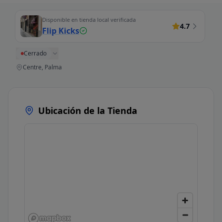
Disponible en tienda local verificada
4.7
Flip Kicks
Cerrado
Centre, Palma
Ubicación de la Tienda