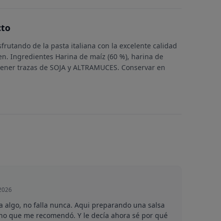
cto
frutando de la pasta italiana con la excelente calidad
en. Ingredientes Harina de maíz (60 %), harina de
tener trazas de SOJA y ALTRAMUCES. Conservar en
 2026
 algo, no falla nunca. Aqui preparando una salsa
no que me recomendó. Y le decía ahora sé por qué