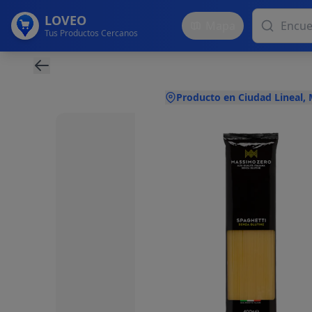
LOVEO
Mapa
Tus Productos Cercanos
Producto en Ciudad Lineal,