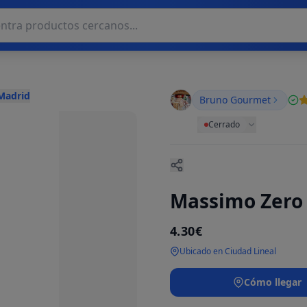
 Madrid
Bruno Gourmet
Cerrado
Massimo Zero 
4.30€
Ubicado en Ciudad Lineal
Cómo llegar