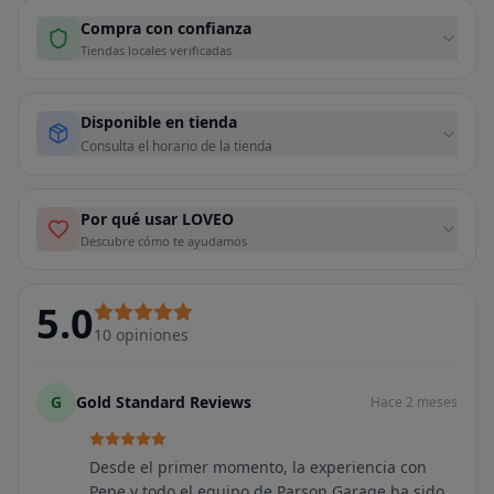
Compra con confianza
Tiendas locales verificadas
Disponible en tienda
Consulta el horario de la tienda
Por qué usar LOVEO
Descubre cómo te ayudamos
5.0
10
opiniones
G
Gold Standard Reviews
Hace 2 meses
Desde el primer momento, la experiencia con
Pepe y todo el equipo de Parson Garage ha sido