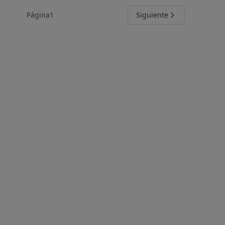
Página
1
Siguiente