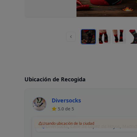
Ubicación de Recogida
Diversocks
5.0
de 5
Usando ubicación de la ciudad
DiverSocks, Calle de López de Hoyos, Madri