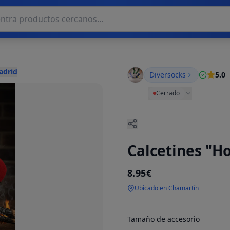
adrid
Diversocks
5.0
Cerrado
Calcetines "H
8.95€
Ubicado en Chamartín
Tamaño de accesorio