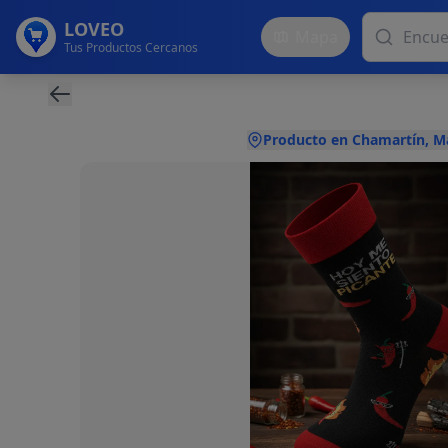
LOVEO
Mapa
Tus Productos Cercanos
Producto en Chamartín, M