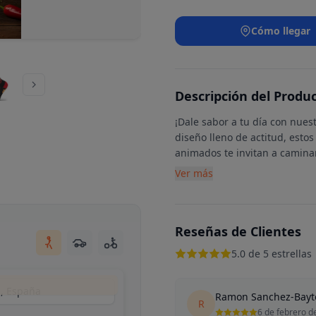
Cómo llegar
Descripción del Produ
¡Dale sabor a tu día con nuest
diseño lleno de actitud, estos
animados te invitan a caminar 
Ver más
Reseñas de Clientes
5.0 de 5 estrellas
d, España
Ramon Sanchez-Bay
R
6 de febrero d