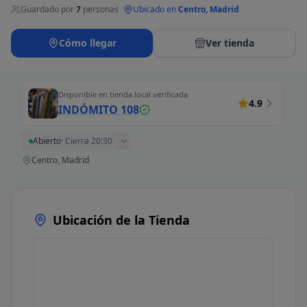
Guardado por
7
personas
·
Ubicado en
Centro, Madrid
Cómo llegar
Ver tienda
Disponible en tienda local verificada
4.9
INDÓMITO 108
Abierto
·
Cierra 20:30
Centro, Madrid
Ubicación de la Tienda