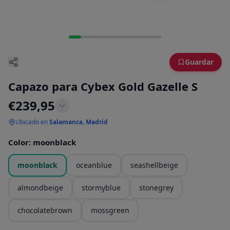
Guardar
Capazo para Cybex Gold Gazelle S
€
239,95
Ubicado en
Salamanca, Madrid
Color
:
moonblack
moonblack
oceanblue
seashellbeige
almondbeige
stormyblue
stonegrey
chocolatebrown
mossgreen