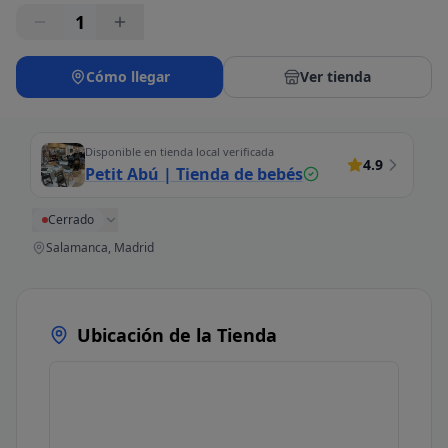
1
Cómo llegar
Ver tienda
Disponible en tienda local verificada
4.9
Petit Abú | Tienda de bebés
Cerrado
Salamanca, Madrid
Ubicación de la Tienda