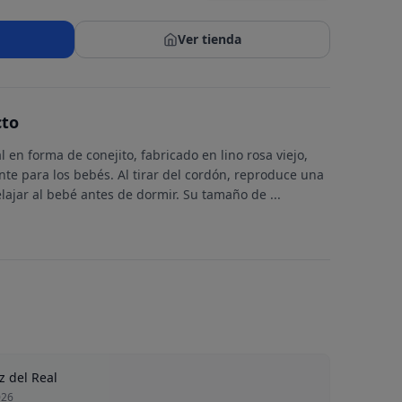
Ver tienda
cto
 en forma de conejito, fabricado en lino rosa viejo,
te para los bebés. Al tirar del cordón, reproduce una
lajar al bebé antes de dormir. Su tamaño de
...
z del Real
026