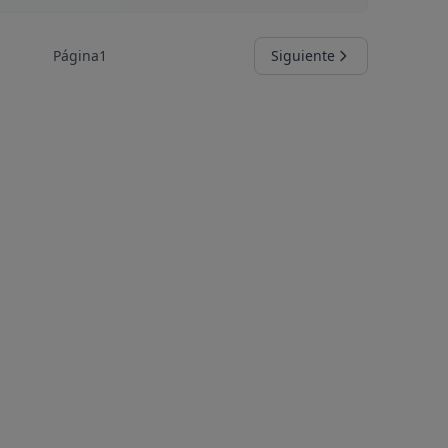
Página
1
Siguiente