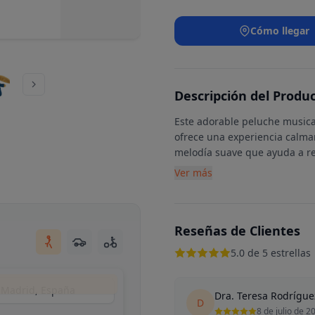
Cómo llegar
Descripción del Produ
Este adorable peluche musical
ofrece una experiencia calman
melodía suave que ayuda a re
Ver más
Reseñas de Clientes
5.0 de 5 estrellas
, Madrid, España
Dra. Teresa Rodrígue
D
8 de julio de 2