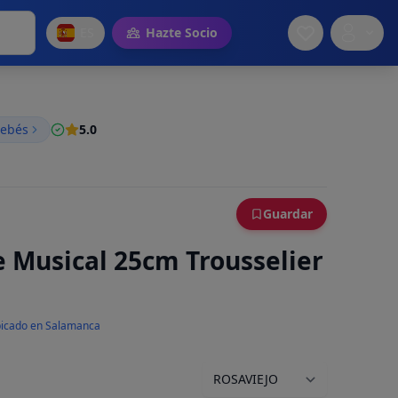
ES
Hazte Socio
bebés
5.0
Guardar
e Musical 25cm Trousselier
icado en Salamanca