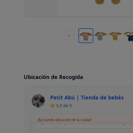
Ubicación de Recogida
Petit Abú | Tienda de bebés
5.0
de 5
Usando ubicación de la ciudad
Petit Abú | Tienda de bebés, Calle de Ayala