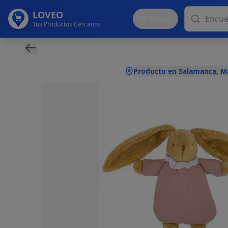
LOVEO
Mapa
Tus Productos Cercanos
Producto en Salamanca, M