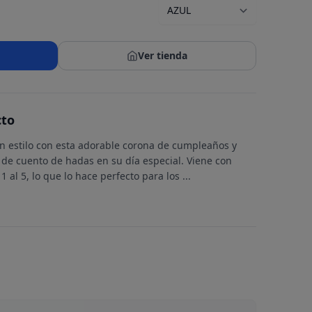
Ver tienda
cto
on estilo con esta adorable corona de cumpleaños y
de cuento de hadas en su día especial. Viene con
 al 5, lo que lo hace perfecto para los
...