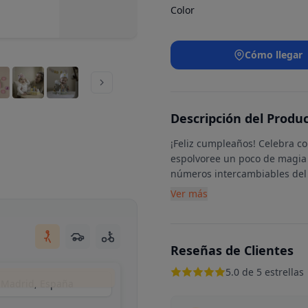
Color
Cómo llegar
Descripción del Produ
¡Feliz cumpleaños! Celebra c
espolvoree un poco de magia 
números intercambiables del 1
Ver más
Reseñas de Clientes
5.0 de 5 estrellas
, Madrid, España