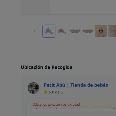
Ubicación de Recogida
Petit Abú | Tienda de bebés
5.0
de 5
Usando ubicación de la ciudad
Petit Abú | Tienda de bebés, Calle de Ayala