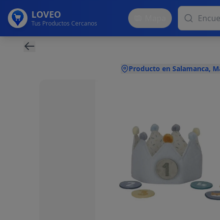
LOVEO
Mapa
Tus Productos Cercanos
Producto en Salamanca, M