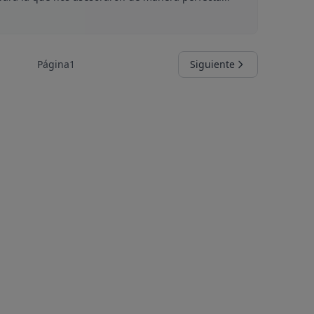
Página
1
Siguiente