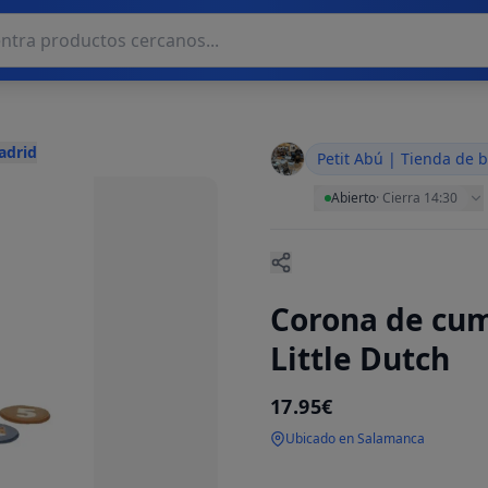
adrid
Petit Abú | Tienda de 
Abierto
·
Cierra 14:30
Corona de cu
Little Dutch
17.95€
Ubicado en Salamanca