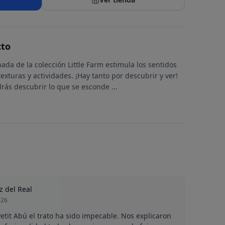
cto
ada de la colección Little Farm estimula los sentidos
texturas y actividades. ¡Hay tanto por descubrir y ver!
odrás descubrir lo que se esconde
...
z del Real
026
tit Abú el trato ha sido impecable. Nos explicaron