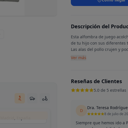
Descripción del Produ
Esta alfombra de juego acolch
de tu hijo con sus diferentes 
Las alas del pollo crujen y p
Ver más
Reseñas de Clientes
5.0 de 5 estrellas
Dra. Teresa Rodrígue
D
8 de julio de 2
, Madrid, España
Siempre que hemos ido a Pe