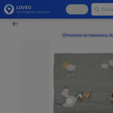
LOVEO
Mapa
Tus Productos Cercanos
Producto en Salamanca, M