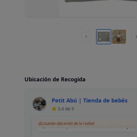
Ubicación de Recogida
Petit Abú | Tienda de bebés
5.0
de 5
Usando ubicación de la ciudad
Petit Abú | Tienda de bebés, Calle de Ayala