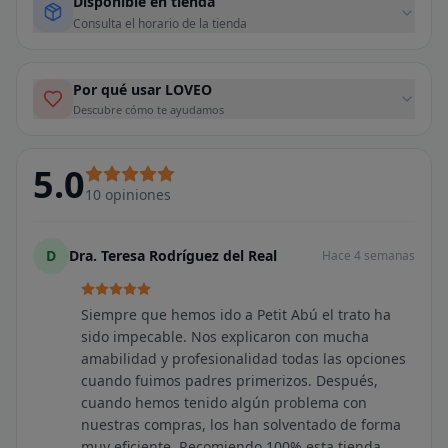
Disponible en tienda
Consulta el horario de la tienda
Por qué usar LOVEO
Descubre cómo te ayudamos
5.0
10
opiniones
D
Dra. Teresa Rodríguez del Real
Hace 4 semanas
Siempre que hemos ido a Petit Abú el trato ha
sido impecable. Nos explicaron con mucha
amabilidad y profesionalidad todas las opciones
cuando fuimos padres primerizos. Después,
cuando hemos tenido algún problema con
nuestras compras, los han solventado de forma
muy eficiente. Recomiendo 100% esta tienda.