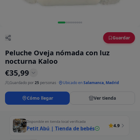
Guardar
Peluche Oveja nómada con luz
nocturna Kaloo
€
35,99
Guardado por
25
personas
·
Ubicado en
Salamanca, Madrid
Cómo llegar
Ver tienda
Disponible en tienda local verificada
4.9
Petit Abú | Tienda de bebés