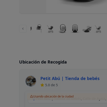
Ubicación de Recogida
Petit Abú | Tienda de bebés
5.0
de 5
Usando ubicación de la ciudad
Petit Abú | Tienda de bebés, Calle de Ayala