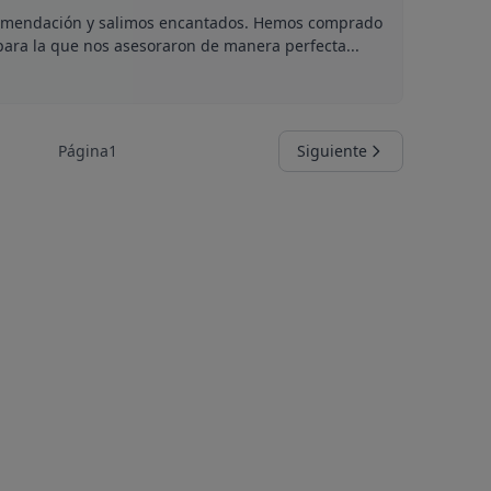
comendación y salimos encantados. Hemos comprado
e, para la que nos asesoraron de manera perfecta...
Página
1
Siguiente