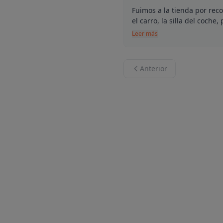
Fuimos a la tienda por re
el carro, la silla del coch
Leer más
Anterior