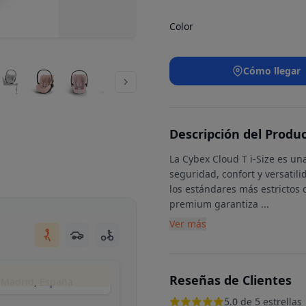
Color
Cómo llegar
Descripción del Produ
La Cybex Cloud T i-Size es un
seguridad, confort y versatil
los estándares más estrictos 
premium garantiza
...
Ver más
Reseñas de Clientes
, Madrid, España
5.0 de 5 estrellas