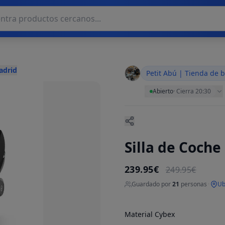
adrid
Petit Abú | Tienda de 
Abierto
·
Cierra 20:30
Silla de Coche
239.95€
249.95€
Guardado por
21
personas
·
Ub
Material Cybex