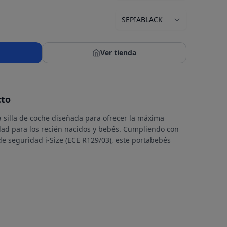
Ver tienda
cto
a silla de coche diseñada para ofrecer la máxima
idad para los recién nacidos y bebés. Cumpliendo con
de seguridad i-Size (ECE R129/03), este portabebés