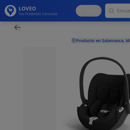
LOVEO
Mapa
Tus Productos Cercanos
Producto en Salamanca, M